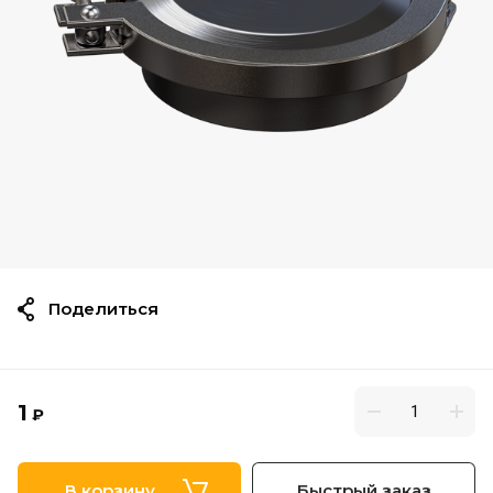
Поделиться
1
₽
В корзину
Быстрый заказ