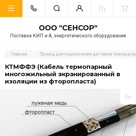
ООО "СЕНСОР"
Поставка КИП и А, энергетического оборудования
Главная
Провод для подключения датчиков температу
КТМФФЭ (Кабель термопарный
многожильный экранированный в
изоляции из фторопласта)