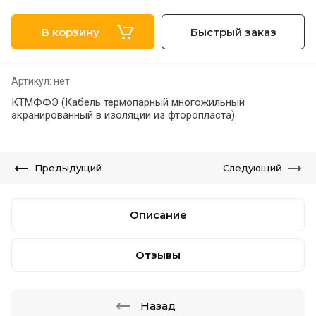
В корзину
Быстрый заказ
Артикул:
нет
КТМФФЭ (Кабель термопарный многожильный
экранированный в изоляции из фторопласта)
Предыдущий
Следующий
Описание
Отзывы
Назад